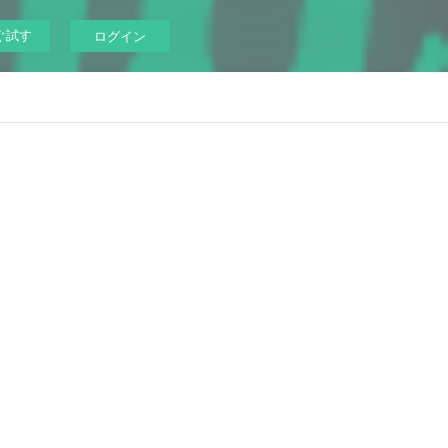
ぐ試す
ログイン