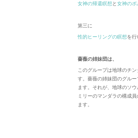
女神の帰還瞑想
と
女神のボ
第三に
性的ヒーリングの瞑想
を行
薔薇の姉妹団は、
このグループは地球のチン
す。薔薇の姉妹団のグルー
ます。それが、地球のソウ
ミリーのマンダラの構成員
ます。