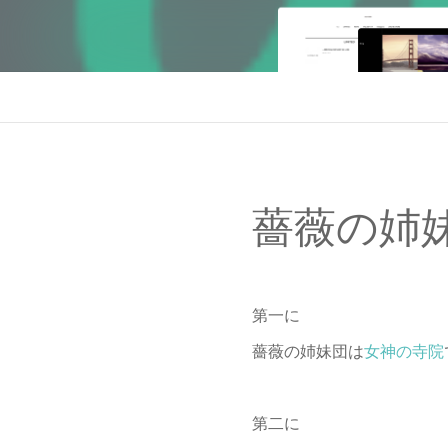
薔薇の姉
第一に
薔薇の姉妹団は
女神の寺院
第二に