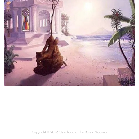
Copyright ©
2026
Sisterhood of the Rose - Nagano
.